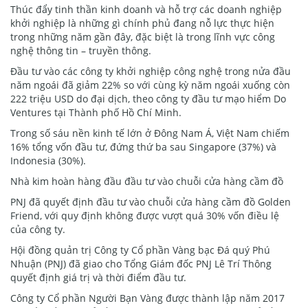
Thúc đẩy tinh thần kinh doanh và hỗ trợ các doanh nghiệp
khởi nghiệp là những gì chính phủ đang nỗ lực thực hiện
trong những năm gần đây, đặc biệt là trong lĩnh vực công
nghệ thông tin – truyền thông.
Đầu tư vào các công ty khởi nghiệp công nghệ trong nửa đầu
năm ngoái đã giảm 22% so với cùng kỳ năm ngoái xuống còn
222 triệu USD do đại dịch, theo công ty đầu tư mạo hiểm Do
Ventures tại Thành phố Hồ Chí Minh.
Trong số sáu nền kinh tế lớn ở Đông Nam Á, Việt Nam chiếm
16% tổng vốn đầu tư, đứng thứ ba sau Singapore (37%) và
Indonesia (30%).
Nhà kim hoàn hàng đầu đầu tư vào chuỗi cửa hàng cầm đồ
PNJ đã quyết định đầu tư vào chuỗi cửa hàng cầm đồ Golden
Friend, với quy định không được vượt quá 30% vốn điều lệ
của công ty.
Hội đồng quản trị Công ty Cổ phần Vàng bạc Đá quý Phú
Nhuận (PNJ) đã giao cho Tổng Giám đốc PNJ Lê Trí Thông
quyết định giá trị và thời điểm đầu tư.
Công ty Cổ phần Người Bạn Vàng được thành lập năm 2017