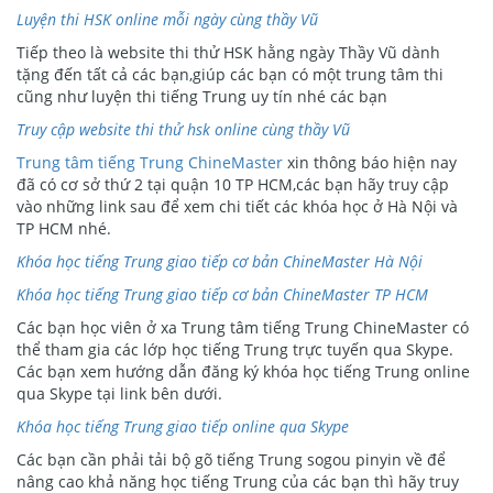
Luyện thi HSK online mỗi ngày cùng thầy Vũ
Tiếp theo là website thi thử HSK hằng ngày Thầy Vũ dành
tặng đến tất cả các bạn,giúp các bạn có một trung tâm thi
cũng như luyện thi tiếng Trung uy tín nhé các bạn
Truy cập website thi thử hsk online cùng thầy Vũ
Trung tâm tiếng Trung ChineMaster
xin thông báo hiện nay
đã có cơ sở thứ 2 tại quận 10 TP HCM,các bạn hãy truy cập
vào những link sau để xem chi tiết các khóa học ở Hà Nội và
TP HCM nhé.
Khóa học tiếng Trung giao tiếp cơ bản ChineMaster Hà Nội
Khóa học tiếng Trung giao tiếp cơ bản ChineMaster TP HCM
Các bạn học viên ở xa Trung tâm tiếng Trung ChineMaster có
thể tham gia các lớp học tiếng Trung trực tuyến qua Skype.
Các bạn xem hướng dẫn đăng ký khóa học tiếng Trung online
qua Skype tại link bên dưới.
Khóa học tiếng Trung giao tiếp online qua Skype
Các bạn cần phải tải bộ gõ tiếng Trung sogou pinyin về để
nâng cao khả năng học tiếng Trung của các bạn thì hãy truy