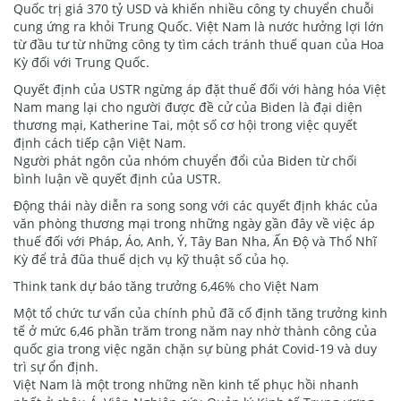
Quốc trị giá 370 tỷ USD và khiến nhiều công ty chuyển chuỗi
cung ứng ra khỏi Trung Quốc. Việt Nam là nước hưởng lợi lớn
từ đầu tư từ những công ty tìm cách tránh thuế quan của Hoa
Kỳ đối với Trung Quốc.
Quyết định của USTR ngừng áp đặt thuế đối với hàng hóa Việt
Nam mang lại cho người được đề cử của Biden là đại diện
thương mại, Katherine Tai, một số cơ hội trong việc quyết
định cách tiếp cận Việt Nam.
Người phát ngôn của nhóm chuyển đổi của Biden từ chối
bình luận về quyết định của USTR.
Động thái này diễn ra song song với các quyết định khác của
văn phòng thương mại trong những ngày gần đây về việc áp
thuế đối với Pháp, Áo, Anh, Ý, Tây Ban Nha, Ấn Độ và Thổ Nhĩ
Kỳ để trả đũa thuế dịch vụ kỹ thuật số của họ.
Think tank dự báo tăng trưởng 6,46% cho Việt Nam
Một tổ chức tư vấn của chính phủ đã cố định tăng trưởng kinh
tế ở mức 6,46 phần trăm trong năm nay nhờ thành công của
quốc gia trong việc ngăn chặn sự bùng phát Covid-19 và duy
trì sự ổn định.
Việt Nam là một trong những nền kinh tế phục hồi nhanh