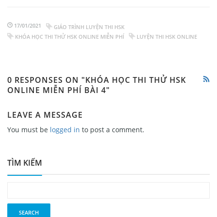
17/01/2021
GIÁO TRÌNH LUYỆN THI HSK
KHÓA HỌC THI THỬ HSK ONLINE MIỄN PHÍ
LUYỆN THI HSK ONLINE
0 RESPONSES ON "KHÓA HỌC THI THỬ HSK
ONLINE MIỄN PHÍ BÀI 4"
LEAVE A MESSAGE
You must be
logged in
to post a comment.
TÌM KIẾM