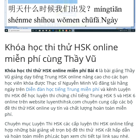
Khóa học thi thử HSK online
miễn phí cùng Thầy Vũ
Khóa học thi thử HSK online miễn phí Bài 4
là bài giảng Thầy
Vũ giảng dạy tiếng Trung HSK online nâng cao cho các bạn
học viên khóa được Thạc sĩ Nguyễn Minh Vũ đăng tải hằng
ngày trên
Diễn đàn học tiếng Trung miễn phí
và kênh Luyện
thi HSK để học luyện thi chứng chỉ tiếng Trung HSK 5 và HSK 6
online trên website luyenthihsk.com chuyên cung cấp các bộ
đề thi thử HSK online uy tín và chất lượng hoàn toàn miễn
phí.
Chuyên mục Luyện Thi HSK các cấp luyện thi HSK online tổng
hợp những bài giảng về trọn bộ đề thi thử HSK rất hấp dẫn
và hoàn toàn miễn phí,các bạn xem chi tiết tại link sau nhé.