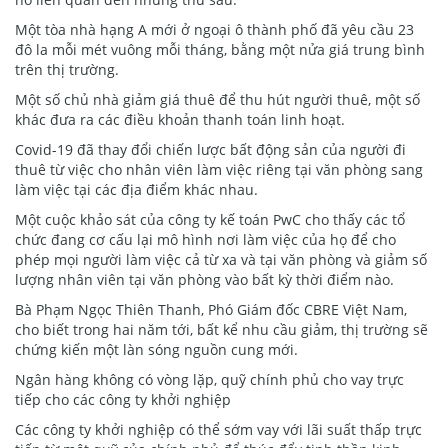
Một tòa nhà hạng A mới ở ngoại ô thành phố đã yêu cầu 23
đô la mỗi mét vuông mỗi tháng, bằng một nửa giá trung bình
trên thị trường.
Một số chủ nhà giảm giá thuê để thu hút người thuê, một số
khác đưa ra các điều khoản thanh toán linh hoạt.
Covid-19 đã thay đổi chiến lược bất động sản của người đi
thuê từ việc cho nhân viên làm việc riêng tại văn phòng sang
làm việc tại các địa điểm khác nhau.
Một cuộc khảo sát của công ty kế toán PwC cho thấy các tổ
chức đang cơ cấu lại mô hình nơi làm việc của họ để cho
phép mọi người làm việc cả từ xa và tại văn phòng và giảm số
lượng nhân viên tại văn phòng vào bất kỳ thời điểm nào.
Bà Phạm Ngọc Thiên Thanh, Phó Giám đốc CBRE Việt Nam,
cho biết trong hai năm tới, bất kể nhu cầu giảm, thị trường sẽ
chứng kiến một làn sóng nguồn cung mới.
Ngân hàng không có vòng lặp, quỹ chính phủ cho vay trực
tiếp cho các công ty khởi nghiệp
Các công ty khởi nghiệp có thể sớm vay với lãi suất thấp trực