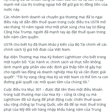
mạnh mẽ của thị trường ngoại hối để giữ giá trị đồng tiền của
nước này.
Các nhóm kinh doanh và chuyên gia thương mại đã lo ngại
điều này sẽ dẫn đến thuế quan trong cuộc điều tra USTR mở
vào tháng 10 năm ngoái như một phát súng chia tay từ đảng
Cộng hòa Trump, người đã mạnh tay áp đặt thuế quan trong
bốn năm cầm quyền.
USTR cho biết họ đã tham khảo ý kiến của Bộ Tài chính về các
chính sách tỷ giá hối đoái của Việt Nam.
Đại diện Thương mại Hoa Kỳ Robert Lighthizer cho biết trong
một tuyên bố: “Các hành vi, chính sách và thực tiễn không
lành mạnh góp phần vào việc định giá thấp tiền tệ gây hại
cho người lao động và doanh nghiệp Hoa Kỳ và cần được giải
quyết”. “Tôi hy vọng rằng Hoa Kỳ và Việt Nam có thể tìm ra con
đường giải quyết các mối quan tâm của chúng tôi.”
Cuộc điều tra Mục 301 – được đặt tên theo một điều khoản
trong luật thương mại của Hoa Kỳ – cũng là công cụ mà
Lighthizer đã sử dụng để phát động cuộc chiến thuế quan
sâu rộng chống lại Trung Quốc, vốn đã để lại mức thuế trừng
phạt của Mỹ đối với hàng nhập khẩu hàng năm của Trung