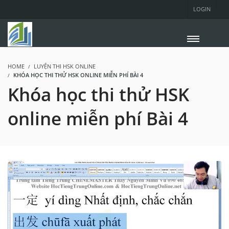
LOGIN
HOME
LUYỆN THI HSK ONLINE
KHÓA HỌC THI THỬ HSK ONLINE MIỄN PHÍ BÀI 4
Khóa học thi thử HSK
online miễn phí Bài 4