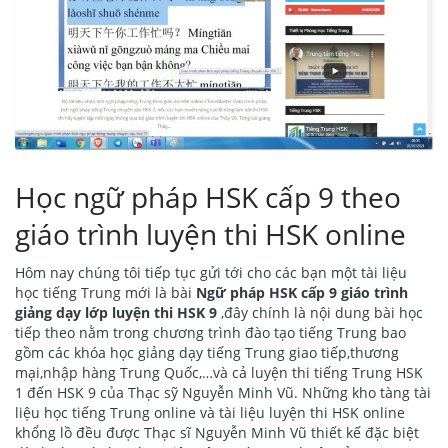
Học ngữ pháp HSK cấp 9 theo
giáo trình luyện thi HSK online
Hôm nay chúng tôi tiếp tục gửi tới cho các bạn một tài liệu
học tiếng Trung mới là bài
Ngữ pháp HSK cấp 9 giáo trình
giảng dạy lớp luyện thi HSK 9
,đây chính là nội dung bài học
tiếp theo nằm trong chương trình đào tạo tiếng Trung bao
gồm các khóa học giảng dạy tiếng Trung giao tiếp,thương
mại,nhập hàng Trung Quốc,…và cả luyện thi tiếng Trung HSK
1 đến HSK 9 của Thạc sỹ Nguyễn Minh Vũ. Những kho tàng tài
liệu học tiếng Trung online và tài liệu luyện thi HSK online
khổng lồ đều được Thạc sĩ Nguyễn Minh Vũ thiết kế đặc biệt