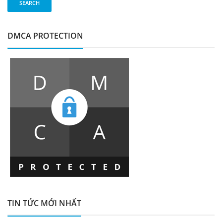
DMCA PROTECTION
TIN TỨC MỚI NHẤT