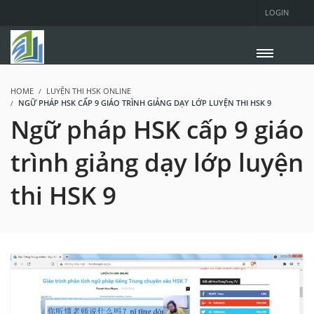
LOGIN
HOME
LUYỆN THI HSK ONLINE
NGỮ PHÁP HSK CẤP 9 GIÁO TRÌNH GIẢNG DẠY LỚP LUYỆN THI HSK 9
Ngữ pháp HSK cấp 9 giáo
trình giảng dạy lớp luyện
thi HSK 9