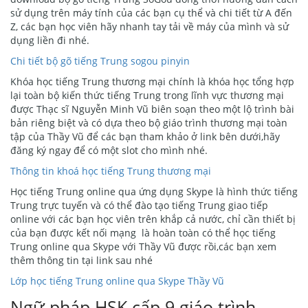
sử dụng trên máy tính của các bạn cụ thể và chi tiết từ A đến
Z, các bạn học viên hãy nhanh tay tải về máy của mình và sử
dụng liền đi nhé.
Chi tiết bộ gõ tiếng Trung sogou pinyin
Khóa học tiếng Trung thương mại chính là khóa học tổng hợp
lại toàn bộ kiến thức tiếng Trung trong lĩnh vực thương mại
được Thạc sĩ Nguyễn Minh Vũ biên soạn theo một lộ trình bài
bản riêng biệt và có dựa theo bộ giáo trình thương mại toàn
tập của Thầy Vũ để các bạn tham khảo ở link bên dưới,hãy
đăng ký ngay để có một slot cho mình nhé.
Thông tin khoá học tiếng Trung thương mại
Học tiếng Trung online qua ứng dụng Skype là hình thức tiếng
Trung trực tuyến và có thể đào tạo tiếng Trung giao tiếp
online với các bạn học viên trên khắp cả nước, chỉ cần thiết bị
của bạn được kết nối mạng là hoàn toàn có thể học tiếng
Trung online qua Skype với Thầy Vũ được rồi,các bạn xem
thêm thông tin tại link sau nhé
Lớp học tiếng Trung online qua Skype Thầy Vũ
Ngữ pháp HSK cấp 9 giáo trình