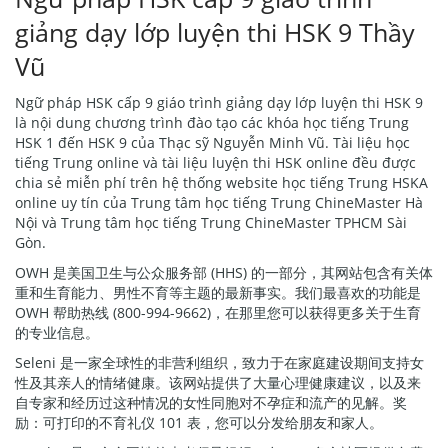
giảng dạy lớp luyện thi HSK 9 Thầy
Vũ
Ngữ pháp HSK cấp 9 giáo trình giảng dạy lớp luyện thi HSK 9
là nội dung chương trình đào tạo các khóa học tiếng Trung
HSK 1 đến HSK 9 của Thạc sỹ Nguyễn Minh Vũ. Tài liệu học
tiếng Trung online và tài liệu luyện thi HSK online đều được
chia sẻ miễn phí trên hệ thống website học tiếng Trung HSKA
online uy tín của Trung tâm học tiếng Trung ChineMaster Hà
Nội và Trung tâm học tiếng Trung ChineMaster TPHCM Sài
Gòn.
OWH 是美国卫生与公众服务部 (HHS) 的一部分，其网站包含有关体
重和生育能力、男性不育等主题的最新事实。我们最喜欢的功能是
OWH 帮助热线 (800-994-9662)，在那里您可以获得更多关于生育
的专业信息。
Seleni 是一家全球性的非营利组织，致力于在家庭建设期间支持女
性及其亲人的情绪健康。该网站提供了大量心理健康建议，以及来
自专家和经历过这种情况的女性同胞对不孕症和流产的见解。奖
励：可打印的不育礼仪 101 表，您可以分发给朋友和家人。