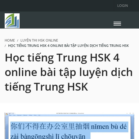
LOGIN
HOME
LUYỆN THI HSK ONLINE
HỌC TIẾNG TRUNG HSK 4 ONLINE BÀI TẬP LUYỆN DỊCH TIẾNG TRUNG HSK
Học tiếng Trung HSK 4
online bài tập luyện dịch
tiếng Trung HSK