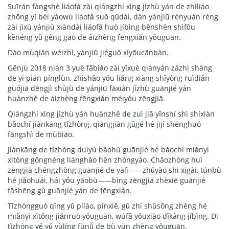
Suīrán fàngshè liáofǎ zài qiángzhí xìng jǐzhù yán de zhìliáo
zhōng yǐ bèi yàowù liáofǎ suǒ qǔdài, dàn yánjiū rényuán réng
zài jìxù yánjiū xiàndài liáofǎ huò jíbìng běnshēn shìfǒu
kěnéng yǔ gèng gāo de áizhèng fēngxiǎn yǒuguān.
Dào mùqián wéizhǐ, yánjiū jiéguǒ xǐyōucānbàn.
Gēnjù 2018 nián 3 yuè fābiǎo zài yīxué qiányán zázhì shàng
de yī piān pínglùn, zhìshǎo yǒu liǎng xiàng shǐyòng ruìdiǎn
guójiā dēngjì shùjù de yánjiū fāxiàn jǐzhù guānjié yán
huànzhě de áizhèng fēngxiǎn méiyǒu zēngjiā.
Qiángzhí xìng jǐzhù yán huànzhě de zuì jiā yǐnshí shì shíxiàn
bǎochí jiànkāng tǐzhòng, qiángjiàn gǔgé hé jījí shēnghuó
fāngshì de mùbiāo.
Jiànkāng de tǐzhòng duìyú bǎohù guānjié hé bǎochí miǎnyì
xìtǒng gōngnéng liánghǎo hěn zhòngyào. Chāozhòng huì
zēngjiā chéngzhòng guānjié de yālì——zhǔyào shi xīgài, túnbù
hé jiǎohuái, hái yǒu yāobù——bìng zēngjiā zhèxiē guānjié
fāshēng gǔ guānjié yán de fēngxiǎn.
Tǐzhòngguò qīng yǔ píláo, pínxiě, gǔ zhí shūsōng zhèng hé
miǎnyì xìtǒng jiǎnruò yǒuguān, wúfǎ yǒuxiào dǐkàng jíbìng. Dī
tǐzhòng yě yǔ yùlíng fùnǚ de bù yùn zhèng yǒuguān.