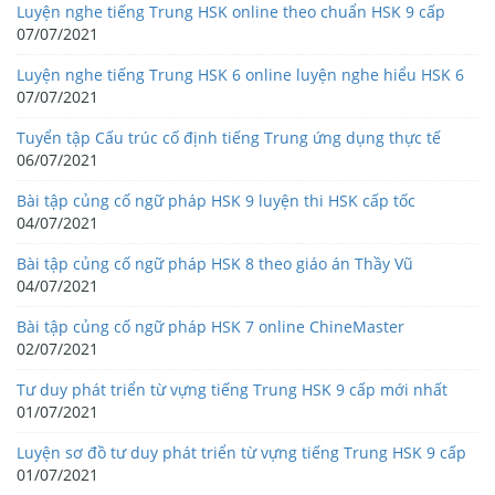
Luyện nghe tiếng Trung HSK online theo chuẩn HSK 9 cấp
07/07/2021
Luyện nghe tiếng Trung HSK 6 online luyện nghe hiểu HSK 6
07/07/2021
Tuyển tập Cấu trúc cố định tiếng Trung ứng dụng thực tế
06/07/2021
Bài tập củng cố ngữ pháp HSK 9 luyện thi HSK cấp tốc
04/07/2021
Bài tập củng cố ngữ pháp HSK 8 theo giáo án Thầy Vũ
04/07/2021
Bài tập củng cố ngữ pháp HSK 7 online ChineMaster
02/07/2021
Tư duy phát triển từ vựng tiếng Trung HSK 9 cấp mới nhất
01/07/2021
Luyện sơ đồ tư duy phát triển từ vựng tiếng Trung HSK 9 cấp
01/07/2021