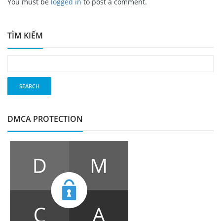
You must be
logged in
to post a comment.
TÌM KIẾM
DMCA PROTECTION