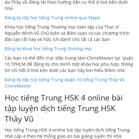
do Thầy Vũ đăng tải theo hướng dẫn cụ thể ở link bên dưới
nhé.
Đăng ký lớp học tiếng Trung online qua Skype
Khóa học tiếng Trung Thương mại toàn tập của Thạc sĩ
Nguyễn Minh Vũ Chủ biên và Biên soạn có các chương trình
đào tạo rất hay và hữu ích dành cho tất cả các bạn
Đăng ký khoá học tiếng Trung thương mại
Các bạn có thể đến trực tiếp trung tâm ChineMaster tại quận
10 TPHCM để đăng ký cho mình một khóa học phù hợp, thông
tin chi tiết ở link bên dưới các bạn hãy tìm hiểu thêm nhé.
Đăng ký lớp học tiếng Trung quận 10 tiếng Trung Thầy Vũ
ChineMaster
Học tiếng Trung HSK 4 online bài
tập luyện dịch tiếng Trung HSK
Thầy Vũ
Học tiếng Trung HSK 4 online bài tập luyện dịch tiếng Trung
HSK cấp 4 theo hệ thống giáo án bài giảng luyện thi HSK