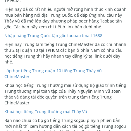
TP HCM.
Hiện nay đã có rất nhiều người mở rộng hình thức kinh doanh
mua bán hàng nội địa Trung Quốc, để đáp ứng nhu cầu này
Thầy Vũ đã mở lớp dạy phương pháp oder hàng Taobao tận
gốc. Các bạn hãy xem chi tiết ở link bên dưới nhé.
Nhập hàng Trung Quốc tận gốc taobao tmall 1688
Hiện nay Trung tâm tiếng Trung ChineMaster đã có chi nhánh
thứ 2 tại quận 10 tại TPHCM,các bạn ở phía Nam có nhu cầu
học tiếng Trung thì hãy nhanh tay đăng ký tại link dưới đây
nhé.
Lớp học tiếng Trung quận 10 tiếng Trung Thầy Vũ
ChineMaster
Khóa học tiếng Trung Thương mại sử dụng Bộ giáo trình tiếng
Trung thương mại toàn tập của Thầy Nguyễn Minh Vũ soạn
thảo và đăng tải độc quyền trên trung tâm tiếng Trung
ChineMaster
Khoá học tiếng Trung thương mại Thầy Vũ
Bạn nào chưa có bộ gõ tiếng Trung sogou pinyin phiên bản
mới nhất thì xem hướng dẫn cách tải bộ gõ tiếng Trung sogou