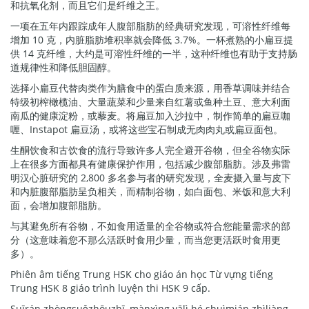
和抗氧化剂，而且它们是纤维之王。
一项在五年内跟踪成年人腹部脂肪的经典研究发现，可溶性纤维每
增加 10 克，内脏脂肪堆积率就会降低 3.7%。一杯煮熟的小扁豆提
供 14 克纤维，大约是可溶性纤维的一半，这种纤维也有助于支持肠
道规律性和降低胆固醇。
选择小扁豆代替肉类作为膳食中的蛋白质来源，用香草调味并结合
特级初榨橄榄油、大量蔬菜和少量来自红薯或鱼种土豆、意大利面
南瓜的健康淀粉，或藜麦。将扁豆加入沙拉中，制作简单的扁豆咖
喱、Instapot 扁豆汤，或将这些宝石制成无肉肉丸或扁豆面包。
生酮饮食和古饮食的流行导致许多人完全避开谷物，但全谷物实际
上在很多方面都具有健康保护作用，包括减少腹部脂肪。涉及弗雷
明汉心脏研究的 2,800 多名参与者的研究发现，全麦摄入量与皮下
和内脏腹部脂肪呈负相关，而精制谷物，如白面包、米饭和意大利
面，会增加腹部脂肪。
与其避免所有谷物，不如食用适量的全谷物或符合您能量需求的部
分（这意味着您不那么活跃时食用少量，而当您更活跃时食用更
多）。
Phiên âm tiếng Trung HSK cho giáo án học Từ vựng tiếng
Trung HSK 8 giáo trình luyện thi HSK 9 cấp.
Suīrán zhòngsuǒzhōuzhī, mànxìng yālì hé shuìmián zhìliàng