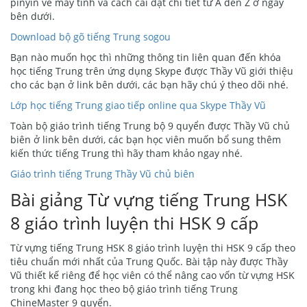
pinyin về máy tính và cách cài đặt chi tiết từ A đến Z ở ngay
bên dưới.
Download bộ gõ tiếng Trung sogou
Bạn nào muốn học thì những thông tin liên quan đến khóa
học tiếng Trung trên ứng dụng Skype được Thầy Vũ giới thiệu
cho các bạn ở link bên dưới, các bạn hãy chú ý theo dõi nhé.
Lớp học tiếng Trung giao tiếp online qua Skype Thầy Vũ
Toàn bộ giáo trình tiếng Trung bộ 9 quyển được Thầy Vũ chủ
biên ở link bên dưới, các bạn học viên muốn bổ sung thêm
kiến thức tiếng Trung thì hãy tham khảo ngay nhé.
Giáo trình tiếng Trung Thầy Vũ chủ biên
Bài giảng Từ vựng tiếng Trung HSK
8 giáo trình luyện thi HSK 9 cấp
Từ vựng tiếng Trung HSK 8 giáo trình luyện thi HSK 9 cấp theo
tiêu chuẩn mới nhất của Trung Quốc. Bài tập này được Thầy
Vũ thiết kế riêng để học viên có thể nâng cao vốn từ vựng HSK
trong khi đang học theo bộ giáo trình tiếng Trung
ChineMaster 9 quyển.