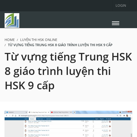
LOGIN
HOME
LUYỆN THI HSK ONLINE
TỪ VỰNG TIẾNG TRUNG HSK 8 GIÁO TRÌNH LUYỆN THI HSK 9 CẤP
Từ vựng tiếng Trung HSK
8 giáo trình luyện thi
HSK 9 cấp