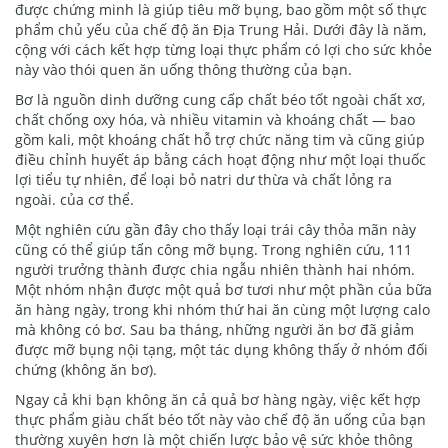
được chứng minh là giúp tiêu mỡ bụng, bao gồm một số thực
phẩm chủ yếu của chế độ ăn Địa Trung Hải. Dưới đây là năm,
cộng với cách kết hợp từng loại thực phẩm có lợi cho sức khỏe
này vào thói quen ăn uống thông thường của bạn.
Bơ là nguồn dinh dưỡng cung cấp chất béo tốt ngoài chất xơ,
chất chống oxy hóa, và nhiều vitamin và khoáng chất — bao
gồm kali, một khoáng chất hỗ trợ chức năng tim và cũng giúp
điều chỉnh huyết áp bằng cách hoạt động như một loại thuốc
lợi tiểu tự nhiên, để loại bỏ natri dư thừa và chất lỏng ra
ngoài. của cơ thể.
Một nghiên cứu gần đây cho thấy loại trái cây thỏa mãn này
cũng có thể giúp tấn công mỡ bụng. Trong nghiên cứu, 111
người trưởng thành được chia ngẫu nhiên thành hai nhóm.
Một nhóm nhận được một quả bơ tươi như một phần của bữa
ăn hàng ngày, trong khi nhóm thứ hai ăn cùng một lượng calo
mà không có bơ. Sau ba tháng, những người ăn bơ đã giảm
được mỡ bụng nội tạng, một tác dụng không thấy ở nhóm đối
chứng (không ăn bơ).
Ngay cả khi bạn không ăn cả quả bơ hàng ngày, việc kết hợp
thực phẩm giàu chất béo tốt này vào chế độ ăn uống của bạn
thường xuyên hơn là một chiến lược bảo vệ sức khỏe thông