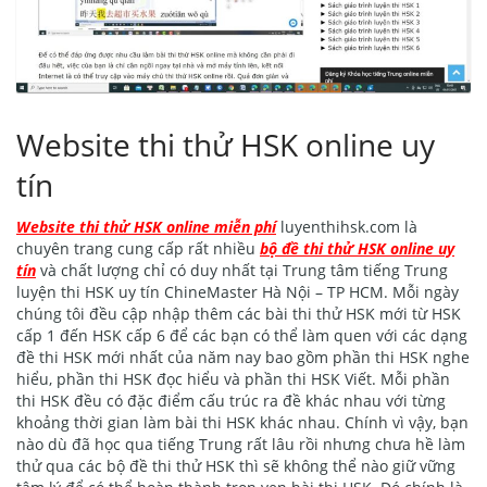
Website thi thử HSK online uy
tín
Website thi thử HSK online miễn phí
luyenthihsk.com là
chuyên trang cung cấp rất nhiều
bộ đề thi thử HSK online uy
tín
và chất lượng chỉ có duy nhất tại Trung tâm tiếng Trung
luyện thi HSK uy tín ChineMaster Hà Nội – TP HCM. Mỗi ngày
chúng tôi đều cập nhập thêm các bài thi thử HSK mới từ HSK
cấp 1 đến HSK cấp 6 để các bạn có thể làm quen với các dạng
đề thi HSK mới nhất của năm nay bao gồm phần thi HSK nghe
hiểu, phần thi HSK đọc hiểu và phần thi HSK Viết. Mỗi phần
thi HSK đều có đặc điểm cấu trúc ra đề khác nhau với từng
khoảng thời gian làm bài thi HSK khác nhau. Chính vì vậy, bạn
nào dù đã học qua tiếng Trung rất lâu rồi nhưng chưa hề làm
thử qua các bộ đề thi thử HSK thì sẽ không thể nào giữ vững