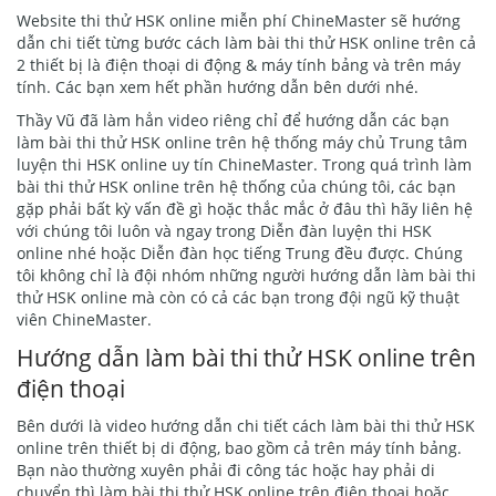
Website thi thử HSK online miễn phí ChineMaster sẽ hướng
dẫn chi tiết từng bước cách làm bài thi thử HSK online trên cả
2 thiết bị là điện thoại di động & máy tính bảng và trên máy
tính. Các bạn xem hết phần hướng dẫn bên dưới nhé.
Thầy Vũ đã làm hẳn video riêng chỉ để hướng dẫn các bạn
làm bài thi thử HSK online trên hệ thống máy chủ Trung tâm
luyện thi HSK online uy tín ChineMaster. Trong quá trình làm
bài thi thử HSK online trên hệ thống của chúng tôi, các bạn
gặp phải bất kỳ vấn đề gì hoặc thắc mắc ở đâu thì hãy liên hệ
với chúng tôi luôn và ngay trong Diễn đàn luyện thi HSK
online nhé hoặc Diễn đàn học tiếng Trung đều được. Chúng
tôi không chỉ là đội nhóm những người hướng dẫn làm bài thi
thử HSK online mà còn có cả các bạn trong đội ngũ kỹ thuật
viên ChineMaster.
Hướng dẫn làm bài thi thử HSK online trên
điện thoại
Bên dưới là video hướng dẫn chi tiết cách làm bài thi thử HSK
online trên thiết bị di động, bao gồm cả trên máy tính bảng.
Bạn nào thường xuyên phải đi công tác hoặc hay phải di
chuyển thì làm bài thi thử HSK online trên điện thoại hoặc