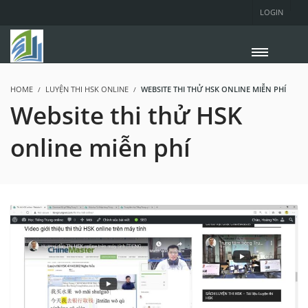
LOGIN
HOME
LUYỆN THI HSK ONLINE
WEBSITE THI THỬ HSK ONLINE MIỄN PHÍ
Website thi thử HSK
online miễn phí