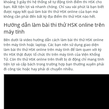
khoảng 3 giây thì hệ thống sẽ tự động tính điểm thi HSK cho
bạn. Rất tiện lợi và nhanh chóng. Chỉ sau vài phút là bạn biết
được ngay kết quả làm bài thi thử HSK online của bạn mà
không cần phải đến bất kỳ địa điểm thi thử HSK nào hết.
Hướng dẫn làm bài thi thử HSK online trên
máy tính
Bên dưới là video hướng dẫn cách làm bài thi thử HSK online
trên máy tính hoặc laptop. Các bạn nên sử dụng giao diện
làm bài thi thử HSK online trên máy tính để làm quen với kỳ
thi HSK thật được tổ chức thi trên máy tính của Viện Khổng
Tử. Còn thi thử HSK online trên thiết bị di động chỉ mang tính
tiện lợi và cấp bách trong trường hợp bạn thường xuyên phải
đi công tác hoặc hay phải di chuyển nhiều.