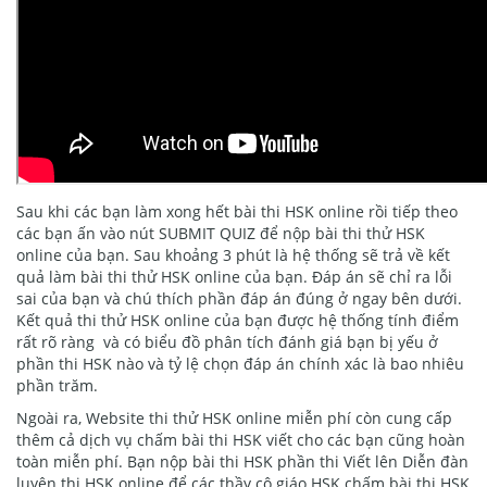
Sau khi các bạn làm xong hết bài thi HSK online rồi tiếp theo
các bạn ấn vào nút SUBMIT QUIZ để nộp bài thi thử HSK
online của bạn. Sau khoảng 3 phút là hệ thống sẽ trả về kết
quả làm bài thi thử HSK online của bạn. Đáp án sẽ chỉ ra lỗi
sai của bạn và chú thích phần đáp án đúng ở ngay bên dưới.
Kết quả thi thử HSK online của bạn được hệ thống tính điểm
rất rõ ràng và có biểu đồ phân tích đánh giá bạn bị yếu ở
phần thi HSK nào và tỷ lệ chọn đáp án chính xác là bao nhiêu
phần trăm.
Ngoài ra, Website thi thử HSK online miễn phí còn cung cấp
thêm cả dịch vụ chấm bài thi HSK viết cho các bạn cũng hoàn
toàn miễn phí. Bạn nộp bài thi HSK phần thi Viết lên Diễn đàn
luyện thi HSK online để các thầy cô giáo HSK chấm bài thi HSK