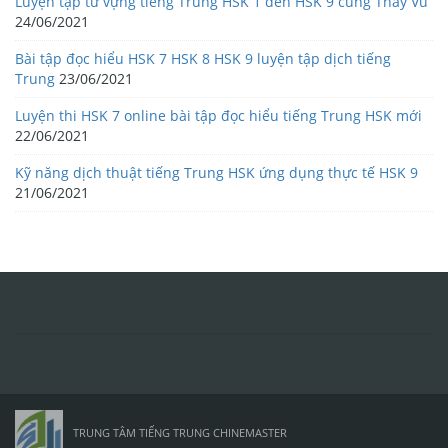
Luyện tập từ vựng tiếng Trung HSK 1 đến HSK 9 cùng Thầy Vũ
24/06/2021
Bài tập đọc hiểu HSK 7 HSK 8 HSK 9 luyện tập dịch tiếng
Trung
23/06/2021
Luyện thi HSK 7 online bài tập đọc hiểu tiếng Trung HSK mới
22/06/2021
Kỹ năng dịch thuật tiếng Trung HSK ứng dụng thực tế HSK 9
21/06/2021
TRUNG TÂM TIẾNG TRUNG CHINEMASTER