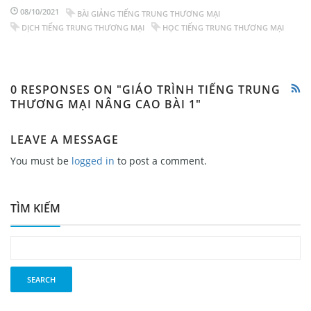
08/10/2021
BÀI GIẢNG TIẾNG TRUNG THƯƠNG MẠI
DỊCH TIẾNG TRUNG THƯƠNG MẠI
HỌC TIẾNG TRUNG THƯƠNG MẠI
0 RESPONSES ON "GIÁO TRÌNH TIẾNG TRUNG
THƯƠNG MẠI NÂNG CAO BÀI 1"
LEAVE A MESSAGE
You must be
logged in
to post a comment.
TÌM KIẾM