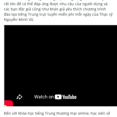
rất lớn để có thể đáp ứng được nhu cầu của người dùng và
các bạn độc giả cũng như khán giả yêu thích chương trình
đào tạo tiếng Trung trực tuyến miễn phí mỗi ngày của Thạc sỹ
Nguyễn Minh Vũ.
Đến với khóa học tiếng Trung thương mại online, học viên sẽ