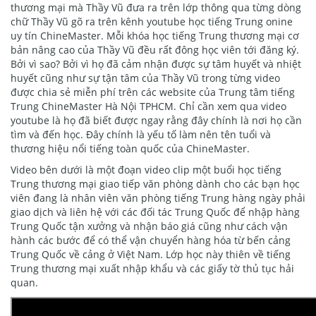
thương mại mà Thầy Vũ đưa ra trên lớp thông qua từng dòng
chữ Thầy Vũ gõ ra trên kênh youtube học tiếng Trung onine
uy tín ChineMaster. Mỗi khóa học tiếng Trung thương mại cơ
bản nâng cao của Thầy Vũ đều rất đông học viên tới đăng ký.
Bởi vì sao? Bởi vì họ đã cảm nhận được sự tâm huyết và nhiệt
huyết cũng như sự tận tâm của Thầy Vũ trong từng video
được chia sẻ miễn phí trên các website của Trung tâm tiếng
Trung ChineMaster Hà Nội TPHCM. Chỉ cần xem qua video
youtube là họ đã biết được ngay rằng đây chính là nơi họ cần
tìm và đến học. Đây chính là yếu tố làm nên tên tuổi và
thương hiệu nổi tiếng toàn quốc của ChineMaster.
Video bên dưới là một đoạn video clip một buổi học tiếng
Trung thương mại giao tiếp văn phòng dành cho các bạn học
viên đang là nhân viên văn phòng tiếng Trung hàng ngày phải
giao dịch và liên hệ với các đối tác Trung Quốc để nhập hàng
Trung Quốc tận xưởng và nhận báo giá cũng như cách vận
hành các bước để có thể vận chuyển hàng hóa từ bến cảng
Trung Quốc về cảng ở Việt Nam. Lớp học này thiên về tiếng
Trung thương mại xuất nhập khẩu và các giấy tờ thủ tục hải
quan.