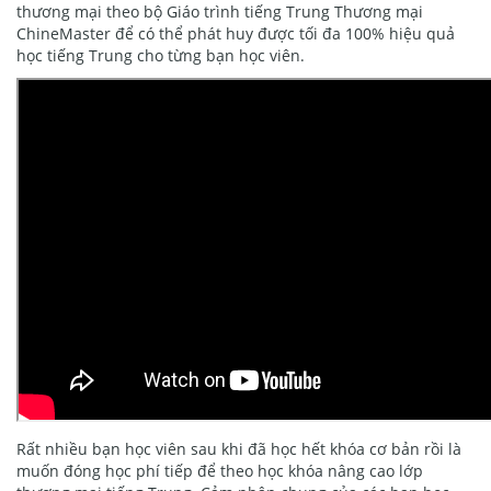
thương mại theo bộ Giáo trình tiếng Trung Thương mại
ChineMaster để có thể phát huy được tối đa 100% hiệu quả
học tiếng Trung cho từng bạn học viên.
Rất nhiều bạn học viên sau khi đã học hết khóa cơ bản rồi là
muốn đóng học phí tiếp để theo học khóa nâng cao lớp