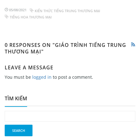
05/08/2021
KIẾN THỨC TIẾNG TRUNG THƯƠNG MẠI
TIẾNG HOA THƯƠNG MẠI
0 RESPONSES ON "GIÁO TRÌNH TIẾNG TRUNG
THƯƠNG MẠI"
LEAVE A MESSAGE
You must be
logged in
to post a comment.
TÌM KIẾM