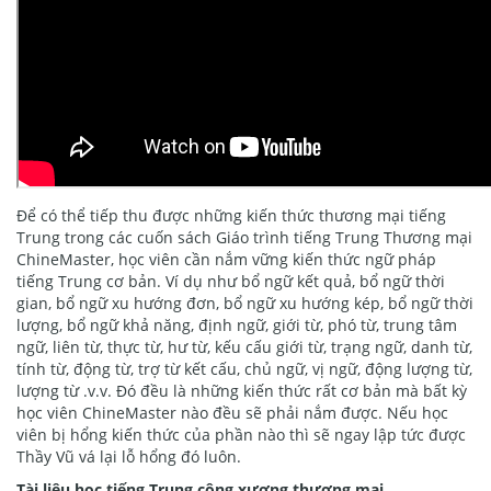
Để có thể tiếp thu được những kiến thức thương mại tiếng
Trung trong các cuốn sách Giáo trình tiếng Trung Thương mại
ChineMaster, học viên cần nắm vững kiến thức ngữ pháp
tiếng Trung cơ bản. Ví dụ như bổ ngữ kết quả, bổ ngữ thời
gian, bổ ngữ xu hướng đơn, bổ ngữ xu hướng kép, bổ ngữ thời
lượng, bổ ngữ khả năng, định ngữ, giới từ, phó từ, trung tâm
ngữ, liên từ, thực từ, hư từ, kếu cấu giới từ, trạng ngữ, danh từ,
tính từ, động từ, trợ từ kết cấu, chủ ngữ, vị ngữ, động lượng từ,
lượng từ .v.v. Đó đều là những kiến thức rất cơ bản mà bất kỳ
học viên ChineMaster nào đều sẽ phải nắm được. Nếu học
viên bị hổng kiến thức của phần nào thì sẽ ngay lập tức được
Thầy Vũ vá lại lỗ hổng đó luôn.
Tài liệu học tiếng Trung công xương thương mại