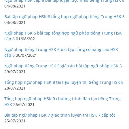
Ngữ pháp HSK cấp 8 bài tập luyện đọc hiểu tiếng Trung HSK 8
04/08/2021
Bài tập ngữ pháp HSK 8 tổng hợp ngữ pháp tiếng Trung HSK 8
03/08/2021
Ngữ pháp HSK 6 bài tập tổng hợp ngữ pháp tiếng Trung HSK
cấp 6
01/08/2021
Ngữ pháp tiếng Trung HSK 6 bài tập củng cố nâng cao HSK
cấp 6
30/07/2021
Ngữ pháp tiếng Trung HSK 5 giáo án bài tập ngữ pháp HSK 5
29/07/2021
Tổng hợp ngữ pháp HSK 8 tài liệu luyện thi tiếng Trung HSK 8
28/07/2021
Tổng hợp ngữ pháp HSK 9 chương trình đào tạo tiếng Trung
HSK
26/07/2021
Bài tập ngữ pháp HSK 7 giáo trình luyện thi HSK 7 cấp tốc
25/07/2021