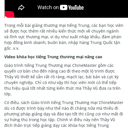
Trong mỗi bài giảng thương mại tiếng Trung, các bạn học viên
sẽ được học thêm rất nhiều kiến thức mới về chuyên ngành
và lĩnh vực thương mại, ví dụ như xuất nhập khẩu, đàm phán
hợp đồng kinh doanh, buôn bán, nhập hàng Trung Quốc tận
gốc .v.v.
Video khóa học tiếng Trung thương mại nâng cao
Giáo trình tiếng Trung Thương mại ChineMaster gồm các
quyển cơ bản cho đến nâng cao đi theo một lộ trình được
Thầy Vũ thiết kế sẵn rất rõ ràng, mạch lạc, bài bản và cực kỳ
chuyên nghiệp. Chỉ có như vậy thì học viên mới có thể tiếp
thu hiệu quả tốt nhất từng kiến thức mà Thầy Vũ đưa ra trên
lớp.
Có điều, sách Giáo trình tiếng Trung Thương mại ChineMaster
dù có được trình bày như thế nào đi chăng nữa mà thiếu đi
phương pháp giảng dạy và đào tạo tốt thì cũng coi như mất đi
sự hứng thú trong học tập. Chính vì điều này nên Thầy Vũ
đích thân trực tiếp giảng dạy các khóa học tiếng Trung