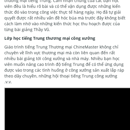
thương mại tiếng Trung. Cảm nhận chung của các bạn học
viên đều là hiểu rõ bài và có thể vận dụng được những kiến
thức đó vào trong công việc thực tế hàng ngày. Họ đã tự giải
quyết được rất nhiều vấn đề hóc búa mà trước đây không biết
cách làm nhờ vào những kiến thức học thu hoạch được của
từng bài giảng Thầy Vũ.
Lớp học tiếng Trung thương mại công xưởng
Giáo trình tiếng Trung Thương mại ChineMaster không chỉ
chuyên về lĩnh vực thương mại mà còn liên quan đến rất
nhiều bài giảng tới công xưởng và nhà máy. Nhiều bạn học
viên muốn nâng cao trình độ tiếng Trung để có thể ứng dụng
được vào trong các tình huống ở công xưởng sản xuất lắp ráp
theo dây chuyền, những hội thoại tiếng Trung công xưởng
.v.v.