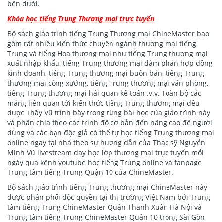
bên dưới.
Khóa học tiếng Trung Thương mại trực tuyến
Bộ sách giáo trình tiếng Trung Thương mại ChineMaster bao
gồm rất nhiều kiến thức chuyên ngành thương mại tiếng
Trung và tiếng Hoa thương mại như tiếng Trung thương mại
xuất nhập khẩu, tiếng Trung thương mại đàm phán hợp đồng
kinh doanh, tiếng Trung thương mại buôn bán, tiếng Trung
thương mại công xưởng, tiếng Trung thương mại văn phòng,
tiếng Trung thương mại hải quan kế toán .v.v. Toàn bộ các
mảng liên quan tới kiến thức tiếng Trung thương mại đều
được Thầy Vũ trình bày trong từng bài học của giáo trình này
và phân chia theo các trình độ cơ bản đến nâng cao để người
dùng và các bạn độc giả có thể tự học tiếng Trung thương mại
online ngay tại nhà theo sự hướng dẫn của Thạc sỹ Nguyễn
Minh Vũ livestream dạy học lớp thương mại trực tuyến mỗi
ngày qua kênh youtube học tiếng Trung online và fanpage
Trung tâm tiếng Trung Quận 10 của ChineMaster.
Bộ sách giáo trình tiếng Trung thương mại ChineMaster này
được phân phối độc quyền tại thị trường Việt Nam bởi Trung
tâm tiếng Trung ChineMaster Quận Thanh Xuân Hà Nội và
Trung tâm tiếng Trung ChineMaster Quận 10 trong Sài Gòn