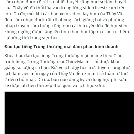
cảm nhận được rõ rệt sự nhiệt huyết cũng như sự tâm huyết
của Thầy Vũ đã thổi lửa vào trong từng video livestream trên
lớp. Do đó, mỗi khi các bạn xem video dạy học của Thầy Vũ
đều cảm nhận được rất rõ phong cách giảng bài và phương
pháp truyền cảm hứng cũng như cách truyền lửa để học viên
không ngừng được tăng lên tinh thần học tập mà còn có thêm
sự hứng thú trong việc học.
Đào tạo tiếng Trung thương mại đàm phán kinh doanh
Khóa học đào tạo tiếng Trung thương mại online theo Giáo
trình tiếng Trung Thương mại ChineMaster chỉ được khai
giảng só lượng có hạn. Bởi vì lịch dạy học trực tuyến cũng như
lịch làm việc mỗi ngày của Thầy Vũ đều kín mít cả tuần từ thứ
2 đến chủ nhật. Do đó, bạn nào đăng ký và đóng học phí sớm
sẽ được ưu tiên thu xếp thời gian và lịch học sớm.