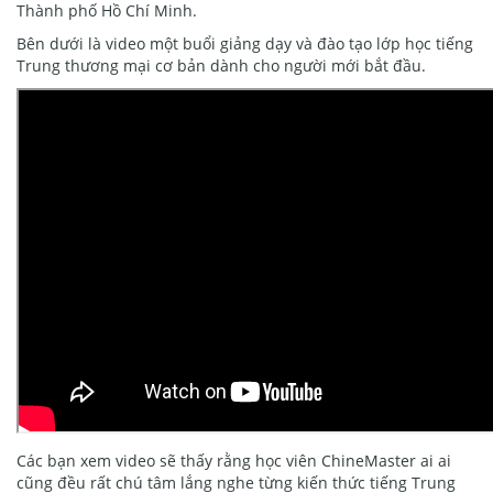
Thành phố Hồ Chí Minh.
Bên dưới là video một buổi giảng dạy và đào tạo lớp học tiếng
Trung thương mại cơ bản dành cho người mới bắt đầu.
Các bạn xem video sẽ thấy rằng học viên ChineMaster ai ai
cũng đều rất chú tâm lắng nghe từng kiến thức tiếng Trung