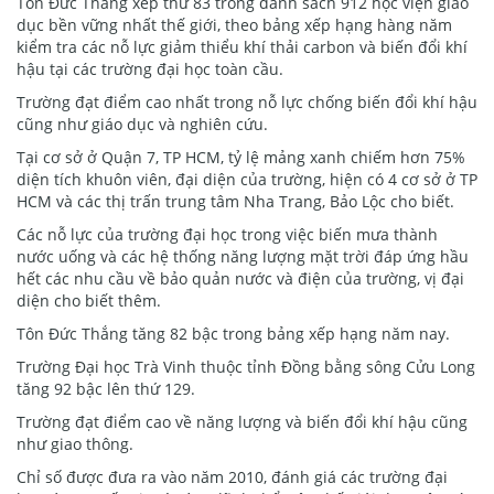
Tôn Đức Thắng xếp thứ 83 trong danh sách 912 học viện giáo
dục bền vững nhất thế giới, theo bảng xếp hạng hàng năm
kiểm tra các nỗ lực giảm thiểu khí thải carbon và biến đổi khí
hậu tại các trường đại học toàn cầu.
Trường đạt điểm cao nhất trong nỗ lực chống biến đổi khí hậu
cũng như giáo dục và nghiên cứu.
Tại cơ sở ở Quận 7, TP HCM, tỷ lệ mảng xanh chiếm hơn 75%
diện tích khuôn viên, đại diện của trường, hiện có 4 cơ sở ở TP
HCM và các thị trấn trung tâm Nha Trang, Bảo Lộc cho biết.
Các nỗ lực của trường đại học trong việc biến mưa thành
nước uống và các hệ thống năng lượng mặt trời đáp ứng hầu
hết các nhu cầu về bảo quản nước và điện của trường, vị đại
diện cho biết thêm.
Tôn Đức Thắng tăng 82 bậc trong bảng xếp hạng năm nay.
Trường Đại học Trà Vinh thuộc tỉnh Đồng bằng sông Cửu Long
tăng 92 bậc lên thứ 129.
Trường đạt điểm cao về năng lượng và biến đổi khí hậu cũng
như giao thông.
Chỉ số được đưa ra vào năm 2010, đánh giá các trường đại