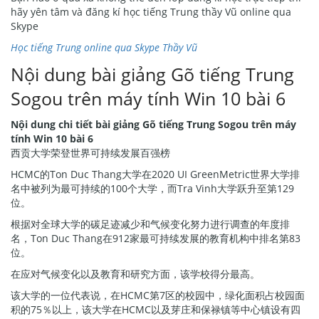
hãy yên tâm và đăng kí học tiếng Trung thầy Vũ online qua
Skype
Học tiếng Trung online qua Skype Thầy Vũ
Nội dung bài giảng Gõ tiếng Trung
Sogou trên máy tính Win 10 bài 6
Nội dung chi tiết bài giảng Gõ tiếng Trung Sogou trên máy
tính Win 10 bài 6
西贡大学荣登世界可持续发展百强榜
HCMC的Ton Duc Thang大学在2020 UI GreenMetric世界大学排
名中被列为最可持续的100个大学，而Tra Vinh大学跃升至第129
位。
根据对全球大学的碳足迹减少和气候变化努力进行调查的年度排
名，Ton Duc Thang在912家最可持续发展的教育机构中排名第83
位。
在应对气候变化以及教育和研究方面，该学校得分最高。
该大学的一位代表说，在HCMC第7区的校园中，绿化面积占校园面
积的75％以上，该大学在HCMC以及芽庄和保禄镇等中心镇设有四