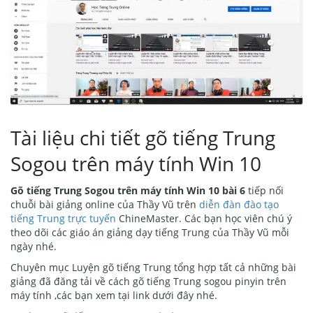
Tài liệu chi tiết gõ tiếng Trung
Sogou trên máy tính Win 10
Gõ tiếng Trung Sogou trên máy tính Win 10 bài 6
tiếp nối
chuỗi bài giảng online của Thầy Vũ trên
diễn đàn đào tạo
tiếng Trung trực tuyến
ChineMaster. Các bạn học viên chú ý
theo dõi các giáo án giảng dạy tiếng Trung của Thầy Vũ mỗi
ngày nhé.
Chuyên mục Luyện gõ tiếng Trung tổng hợp tất cả những bài
giảng đã đăng tải về cách gõ tiếng Trung sogou pinyin trên
máy tính ,các bạn xem tại link dưới đây nhé.