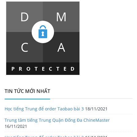
TIN TỨC MỚI NHẤT
Học tiếng Trung để order Taobao bài 3
18/11/2021
Trung tâm tiếng Trung Quận Đống Đa ChineMaster
16/11/2021