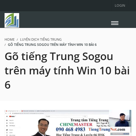
LOGIN
HOME
LUYỆN DỊCH TIẾNG TRUNG
GÕ TIẾNG TRUNG SOGOU TRÊN MÁY TÍNH WIN 10 BÀI 6
Gõ tiếng Trung Sogou
trên máy tính Win 10 bài
6