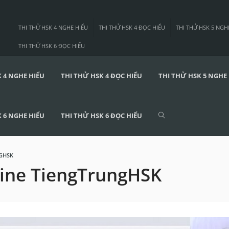
THI THỬ HSK 4 NGHE HIỂU
THI THỬ HSK 4 ĐỌC HIỂU
THI THỬ HSK 5 NGH
THI THỬ HSK 6 ĐỌC HIỂU
 4 NGHE HIỂU
THI THỬ HSK 4 ĐỌC HIỂU
THI THỬ HSK 5 NGHE
 6 NGHE HIỂU
THI THỬ HSK 6 ĐỌC HIỂU
NGHSK
line TiengTrungHSK