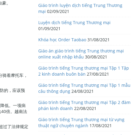
自豪。
Giáo trình luyện dịch tiếng Trung Thương
mại
02/09/2021
Luyện dịch tiếng Trung Thương mại
01/09/2021
Khóa học Order Taobao
31/08/2021
Giáo án giáo trình tiếng Trung thương mại
online xuất nhập khẩu
30/08/2021
Giáo trình tiếng Trung thương mại Tập 1 Tập
2 kinh doanh buôn bán
27/08/2021
时分骑着摩托车，
Giáo trình tiếng Trung thương mại Tập 1 mẫu
预防的，应该预
câu thông dụng
24/08/2021
Giáo trình tiếng Trung thương mại Tập 2 đàm
会降低。一项病
phán kinh doanh
22/08/2021
达40倍。越南法
Giáo trình tiếng Trung thương mại từ vựng
thuật ngữ chuyên ngành
17/08/2021
C超过了法律规定