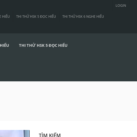
LOGIN
E HIỂU
THI THỬ HSK 5 ĐỌC HIỂU
THI THỬ HSK 6 NGHE HIỂU
 HIỂU
THI THỬ HSK 5 ĐỌC HIỂU
TÌM KIẾM