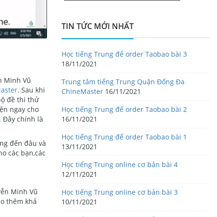
TIN TỨC MỚI NHẤT
Học tiếng Trung để order Taobao bài 3
18/11/2021
ễn Minh Vũ
Trung tâm tiếng Trung Quận Đống Đa
Master
. Sau khi
ChineMaster
16/11/2021
ộ đề thi thử
iện ngay cho
Học tiếng Trung để order Taobao bài 2
 Đây chính là
16/11/2021
Học tiếng Trung để order Taobao bài 1
ang đến đâu và
13/11/2021
ho các bạn,các
Học tiếng Trung online cơ bản bài 4
12/11/2021
uyễn Minh Vũ
Học tiếng Trung online cơ bản bài 3
ao thêm khả
10/11/2021