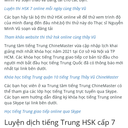
Luyện thi HSK 7 online mỗi ngày cùng thầy Vũ
Các bạn hãy tải bộ thi thử HSK online về để thử xem trình độ
của mình đang đến đâu nhé,bộ thi thử này do Thạc sĩ Nguyễn
Minh Vũ soạn và đăng tải
Tham khảo website thi thử hsk online cùng thầy Vũ
Trung tâm tiếng Trung ChineMaster vừa cập nhập lịch khai
giảng mới nhất khóa học năm 2021 tại Cơ sở Hà Nội và TP
HCM. Các khóa học tiếng Trung giao tiếp cơ bản từ đầu cho
người mới bắt đầu học tiếng Trung Quốc đã có thông báo mới
nhất tại link bên dưới.
Khóa học tiếng Trung quận 10 tiếng Trung Thầy Vũ ChineMaster
Các bạn học viên ở xa Trung tâm tiếng Trung ChineMaster có
thể tham gia các lớp học tiếng Trung trực tuyến qua Skype.
Các bạn xem hướng dẫn đăng ký khóa học tiếng Trung online
qua Skype tại link bên dưới.
Học tiếng Trung giao tiếp online qua Skype
Luyện dịch tiếng Trung HSK cấp 7