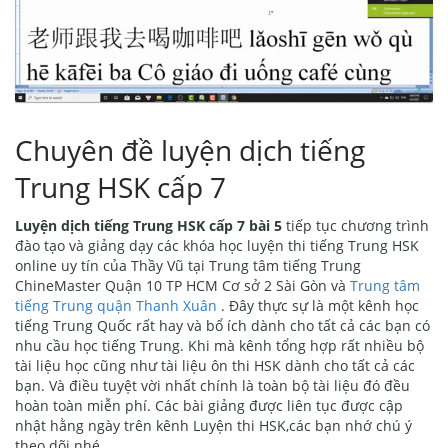
Chuyên đề luyện dịch tiếng
Trung HSK cấp 7
Luyện dịch tiếng Trung HSK cấp 7 bài 5
tiếp tục chương trình
đào tạo và giảng dạy các khóa học luyện thi tiếng Trung HSK
online uy tín của Thầy Vũ tại Trung tâm tiếng Trung
ChineMaster Quận 10 TP HCM Cơ sở 2 Sài Gòn và
Trung tâm
tiếng Trung quận Thanh Xuân
. Đây thực sự là một kênh học
tiếng Trung Quốc rất hay và bổ ích dành cho tất cả các bạn có
nhu cầu học tiếng Trung. Khi mà kênh tổng hợp rất nhiều bộ
tài liệu học cũng như tài liệu ôn thi HSK dành cho tất cả các
bạn. Và điều tuyệt vời nhất chính là toàn bộ tài liệu đó đều
hoàn toàn miễn phí. Các bài giảng được liên tục được cập
nhật hằng ngày trên kênh Luyện thi HSK,các bạn nhớ chú ý
theo dõi nhé.