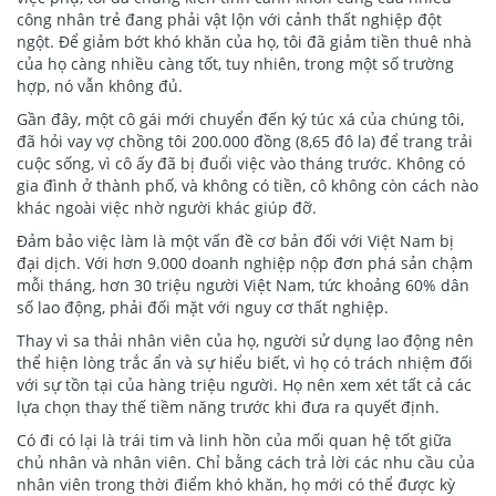
công nhân trẻ đang phải vật lộn với cảnh thất nghiệp đột
ngột. Để giảm bớt khó khăn của họ, tôi đã giảm tiền thuê nhà
của họ càng nhiều càng tốt, tuy nhiên, trong một số trường
hợp, nó vẫn không đủ.
Gần đây, một cô gái mới chuyển đến ký túc xá của chúng tôi,
đã hỏi vay vợ chồng tôi 200.000 đồng (8,65 đô la) để trang trải
cuộc sống, vì cô ấy đã bị đuổi việc vào tháng trước. Không có
gia đình ở thành phố, và không có tiền, cô không còn cách nào
khác ngoài việc nhờ người khác giúp đỡ.
Đảm bảo việc làm là một vấn đề cơ bản đối với Việt Nam bị
đại dịch. Với hơn 9.000 doanh nghiệp nộp đơn phá sản chậm
mỗi tháng, hơn 30 triệu người Việt Nam, tức khoảng 60% dân
số lao động, phải đối mặt với nguy cơ thất nghiệp.
Thay vì sa thải nhân viên của họ, người sử dụng lao động nên
thể hiện lòng trắc ẩn và sự hiểu biết, vì họ có trách nhiệm đối
với sự tồn tại của hàng triệu người. Họ nên xem xét tất cả các
lựa chọn thay thế tiềm năng trước khi đưa ra quyết định.
Có đi có lại là trái tim và linh hồn của mối quan hệ tốt giữa
chủ nhân và nhân viên. Chỉ bằng cách trả lời các nhu cầu của
nhân viên trong thời điểm khó khăn, họ mới có thể được kỳ