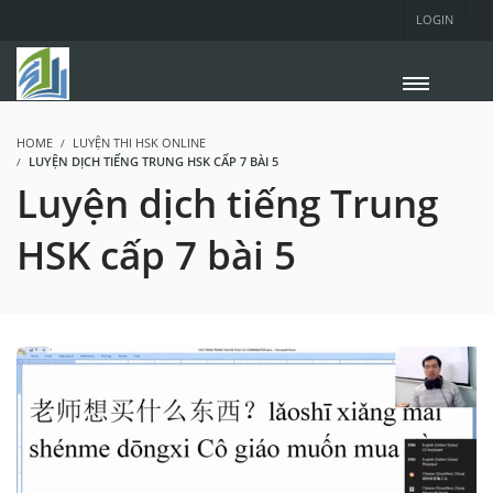
LOGIN
HOME
LUYỆN THI HSK ONLINE
LUYỆN DỊCH TIẾNG TRUNG HSK CẤP 7 BÀI 5
Luyện dịch tiếng Trung
HSK cấp 7 bài 5