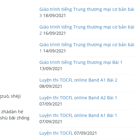
Giáo trình tiếng Trung thương mại cơ bản bài
3
18/09/2021
Giáo trình tiếng Trung thương mại cơ bản bài
2
16/09/2021
Giáo trình tiếng Trung thương mại cơ bản bài
1
14/09/2021
Giáo trình tiếng Trung thương mại Bài 1
。
13/09/2021
Luyện thi TOCFL online Band A1 Bài 2
08/09/2021
zuò, shèjí
Luyện thi TOCFL online Band A2 Bài 1
07/09/2021
ò zhàdàn hé
Luyện thi TOCFL online Band A1 Bài 1
 shù bǎi zhǒng
07/09/2021
Luyện thi TOCFL
07/09/2021