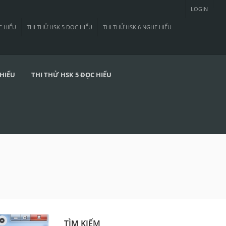
LOGIN
E HIỂU
THI THỬ HSK 5 ĐỌC HIỂU
THI THỬ HSK 6 NGHE HIỂU
 HIỂU
THI THỬ HSK 5 ĐỌC HIỂU
TÌM KIẾM