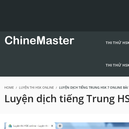
THI THỬ HSK
THI THỬ HSK
HOME
LUYỆN THI HSK ONLINE
LUYỆN DỊCH TIẾNG TRUNG HSK 7 ONLINE BÀI 
Luyện dịch tiếng Trung HS