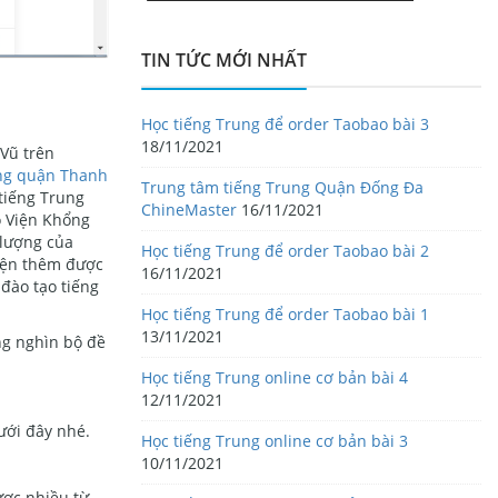
TIN TỨC MỚI NHẤT
Học tiếng Trung để order Taobao bài 3
18/11/2021
 Vũ trên
ung quận Thanh
Trung tâm tiếng Trung Quận Đống Đa
 tiếng Trung
ChineMaster
16/11/2021
o Viện Khổng
 lượng của
Học tiếng Trung để order Taobao bài 2
iện thêm được
16/11/2021
 đào tạo tiếng
Học tiếng Trung để order Taobao bài 1
13/11/2021
ng nghìn bộ đề
Học tiếng Trung online cơ bản bài 4
12/11/2021
ưới đây nhé.
Học tiếng Trung online cơ bản bài 3
10/11/2021
ược nhiều từ