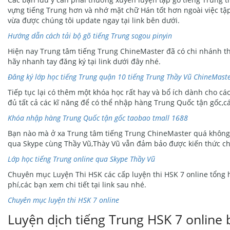
vựng tiếng Trung hơn và nhớ mặt chữ Hán tốt hơn ngoài việc tập
vừa được chúng tôi update ngay tại link bên dưới.
Hướng dẫn cách tải bộ gõ tiếng Trung sogou pinyin
Hiện nay Trung tâm tiếng Trung ChineMaster đã có chi nhánh th
hãy nhanh tay đăng ký tại link dưới đây nhé.
Đăng ký lớp học tiếng Trung quận 10 tiếng Trung Thầy Vũ ChineMast
Tiếp tục lại có thêm một khóa học rất hay và bổ ích dành cho c
đủ tất cả các kĩ năng để có thể nhập hàng Trung Quốc tận gốc,các
Khóa nhập hàng Trung Quốc tận gốc taobao tmall 1688
Bạn nào mà ở xa Trung tâm tiếng Trung ChineMaster quá không th
qua Skype cùng Thầy Vũ,Thày Vũ vẫn đảm bảo được kiến thức ch
Lớp học tiếng Trung online qua Skype Thầy Vũ
Chuyên mục Luyện Thi HSK các cấp luyện thi HSK 7 online tổng 
phí,các bạn xem chi tiết tại link sau nhé.
Chuyên mục luyện thi HSK 7 online
Luyện dịch tiếng Trung HSK 7 online 