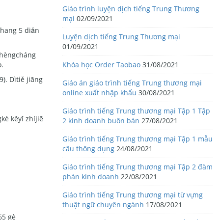
Giáo trình luyện dịch tiếng Trung Thương
mại
02/09/2021
oshang 5 diǎn
Luyện dịch tiếng Trung Thương mại
01/09/2021
 zhèngcháng
Khóa học Order Taobao
31/08/2021
o.
. Dìtiě jiāng
Giáo án giáo trình tiếng Trung thương mại
online xuất nhập khẩu
30/08/2021
Giáo trình tiếng Trung thương mại Tập 1 Tập
è kěyǐ zhíjiē
2 kinh doanh buôn bán
27/08/2021
Giáo trình tiếng Trung thương mại Tập 1 mẫu
câu thông dụng
24/08/2021
Giáo trình tiếng Trung thương mại Tập 2 đàm
phán kinh doanh
22/08/2021
Giáo trình tiếng Trung thương mại từ vựng
thuật ngữ chuyên ngành
17/08/2021
65 gè