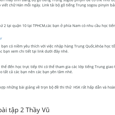
 viết chữ Hán mỗi ngày. Link tải bộ gõ tiếng Trung sogou pinyin b
ứ 2 tại quận 10 tại TPHCM,các bạn ở phía Nam có nhu cầu học tiến
er
ác bạn có niềm yêu thích với việc nhập hàng Trung Quốc,khóa học t
 bạn xem chi tiết tại link dưới đây nhé.
ể đến học trực tiếp thì có thể tham gia các lớp tiếng Trung giao 
o tất cả các bạn nên các bạn yên tâm nhé.
hợp những bài giảng về trọn bộ đề thi thử HSK rất hấp dẫn và hoà
bài tập 2 Thầy Vũ