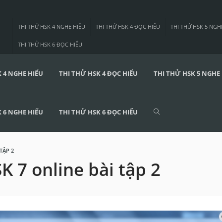
THI THỬ HSK 4 NGHE HIỂU
THI THỬ HSK 4 ĐỌC HIỂU
THI THỬ HSK 5 NGH
THI THỬ HSK 6 ĐỌC HIỂU
 4 NGHE HIỂU
THI THỬ HSK 4 ĐỌC HIỂU
THI THỬ HSK 5 NGHE
 6 NGHE HIỂU
THI THỬ HSK 6 ĐỌC HIỂU
TẬP 2
K 7 online bài tập 2