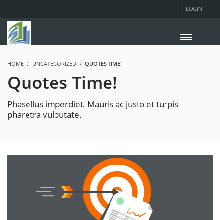
LOGIN
HOME
UNCATEGORIZED
QUOTES TIME!
Quotes Time!
Phasellus imperdiet. Mauris ac justo et turpis
pharetra vulputate.