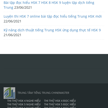
Bài tập đọc hiểu HSK 7 HSK 8 HSK 9 luyện tập dịch tiếng
Trung
23/06/2021
Luyện thi HSK 7 online bài tập đọc hiểu tiếng Trung HSK mới
22/06/2021
Kỹ năng dịch thuật tiếng Trung HSK ứng dụng thực tế HSK 9
21/06/2021
TRUNG TÂM TIẾNG TRUNG CHINEMASTER
THI THỬ HSK 4 NGHE HIỂU
THI THỬ HSK 4 ĐỌC HIỂU
THI THỬ HSK 5 NGHE HIỂU
THI THỬ HSK 5 ĐỌC HIỂU
THI THỬ HSK 6 NGHE HIỂU
THI THỬ HSK 6 ĐỌC HIỂU