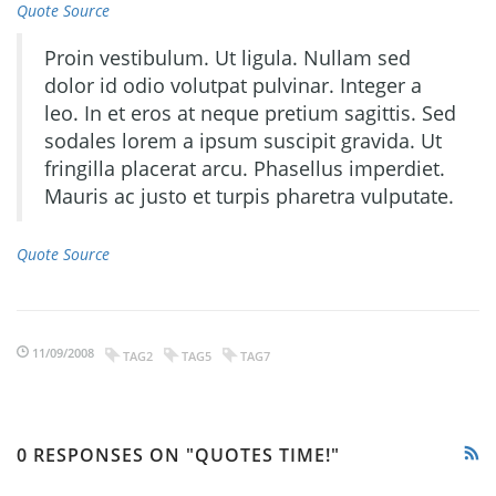
Quote Source
Proin vestibulum. Ut ligula. Nullam sed
dolor id odio volutpat pulvinar. Integer a
leo. In et eros at neque pretium sagittis. Sed
sodales lorem a ipsum suscipit gravida. Ut
fringilla placerat arcu. Phasellus imperdiet.
Mauris ac justo et turpis pharetra vulputate.
Quote Source
11/09/2008
TAG2
TAG5
TAG7
0 RESPONSES ON "QUOTES TIME!"