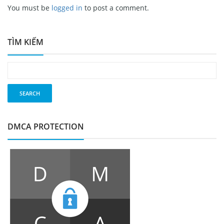
You must be
logged in
to post a comment.
TÌM KIẾM
DMCA PROTECTION